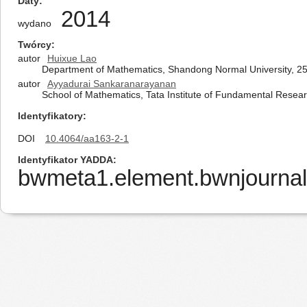
Daty
2014
wydano
Twórcy
autor
Huixue Lao
Department of Mathematics, Shandong Normal University, 2
autor
Ayyadurai Sankaranarayanan
School of Mathematics, Tata Institute of Fundamental Resea
Identyfikatory
DOI
10.4064/aa163-2-1
Identyfikator YADDA
bwmeta1.element.bwnjournal-