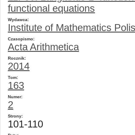
functional equations
Wydawca
Institute of Mathematics Pol
Czasopismo
Acta Arithmetica
Rocznik
2014
Tom
163
Numer
2
Strony
101-110