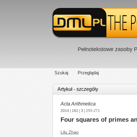
Pełnotekstowe zasoby P
Szukaj
Przeglądaj
Artykuł - szczegóły
Acta Arithmetica
2014
|
162
|
3
| 255-271
Four squares of primes a
Lilu Zhao