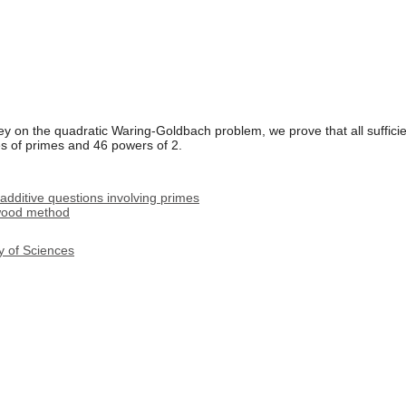
 on the quadratic Waring-Goldbach problem, we prove that all sufficie
s of primes and 46 powers of 2.
dditive questions involving primes
ewood method
y of Sciences