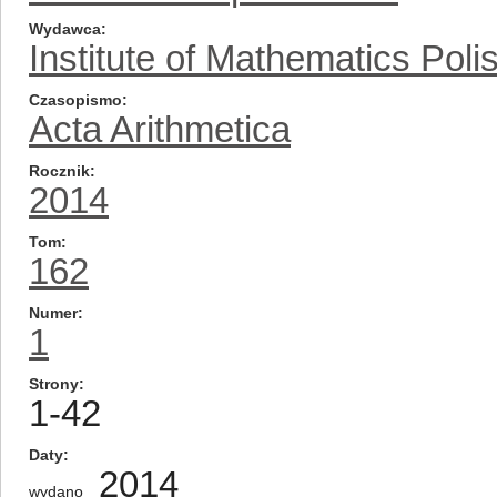
Wydawca
Institute of Mathematics Pol
Czasopismo
Acta Arithmetica
Rocznik
2014
Tom
162
Numer
1
Strony
1-42
Daty
2014
wydano