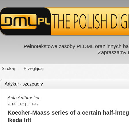
Pełnotekstowe zasoby PLDML oraz innych baz
Zapraszamy
Szukaj
Przeglądaj
Artykuł - szczegóły
Acta Arithmetica
2014
|
162
|
1
| 1-42
Koecher-Maass series of a certain half-inte
Ikeda lift