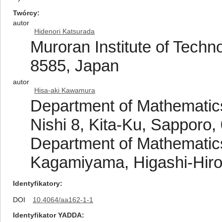
Twórcy
autor
Hidenori Katsurada
Muroran Institute of Techn
8585, Japan
autor
Hisa-aki Kawamura
Department of Mathematics
Nishi 8, Kita-Ku, Sapporo
Department of Mathematics
Kagamiyama, Higashi-Hiro
Identyfikatory
DOI
10.4064/aa162-1-1
Identyfikator YADDA