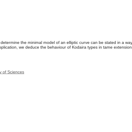
 determine the minimal model of an elliptic curve can be stated in a wa
plication, we deduce the behaviour of Kodaira types in tame extensions 
y of Sciences