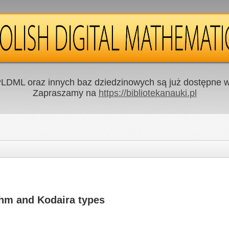
LDML oraz innych baz dziedzinowych są już dostępne w 
Zapraszamy na
https://bibliotekanauki.pl
thm and Kodaira types