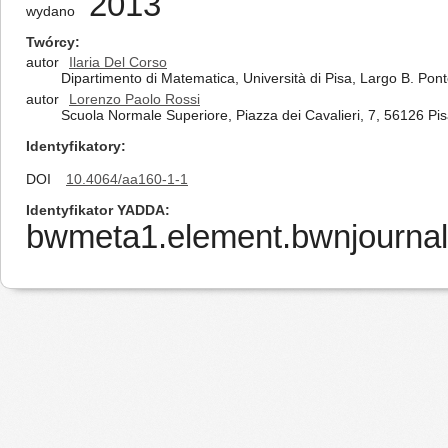
2013
wydano
Twórcy
autor
Ilaria Del Corso
Dipartimento di Matematica, Università di Pisa, Largo B. Pont
autor
Lorenzo Paolo Rossi
Scuola Normale Superiore, Piazza dei Cavalieri, 7, 56126 Pisa
Identyfikatory
DOI
10.4064/aa160-1-1
Identyfikator YADDA
bwmeta1.element.bwnjournal-