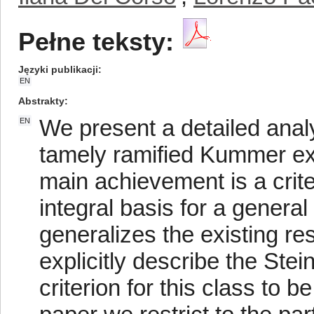
Pełne teksty:
Języki publikacji
EN
Abstrakty
We present a detailed anal
EN
tamely ramified Kummer ext
main achievement is a crite
integral basis for a gener
generalizes the existing re
explicitly describe the Ste
criterion for this class to be