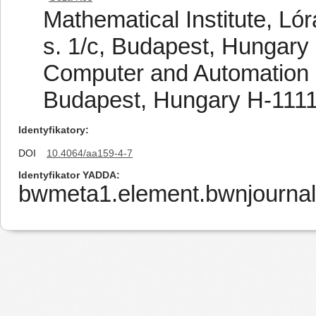
Mathematical Institute, Ló
s. 1/c, Budapest, Hungary
Computer and Automation R
Budapest, Hungary H-111
Identyfikatory
DOI
10.4064/aa159-4-7
Identyfikator YADDA
bwmeta1.element.bwnjournal-