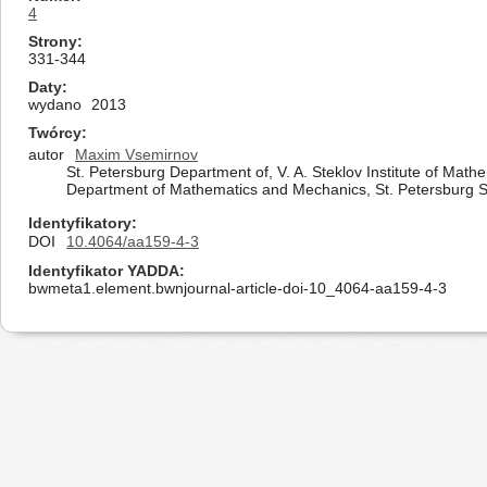
4
Strony
331-344
Daty
wydano
2013
Twórcy
autor
Maxim Vsemirnov
St. Petersburg Department of, V. A. Steklov Institute of Mat
Department of Mathematics and Mechanics, St. Petersburg Sta
Identyfikatory
DOI
10.4064/aa159-4-3
Identyfikator YADDA
bwmeta1.element.bwnjournal-article-doi-10_4064-aa159-4-3