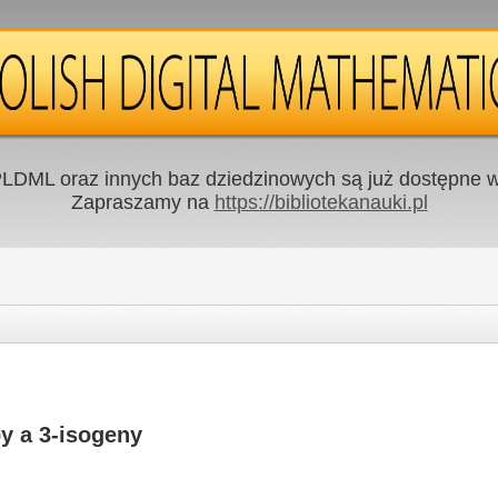
LDML oraz innych baz dziedzinowych są już dostępne w 
Zapraszamy na
https://bibliotekanauki.pl
by a 3-isogeny