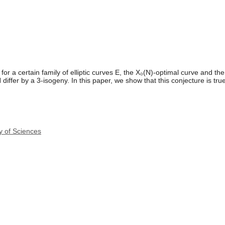
for a certain family of elliptic curves E, the X₀(N)-optimal curve and th
 differ by a 3-isogeny. In this paper, we show that this conjecture is true
y of Sciences