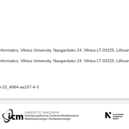
ormatics, Vilnius University, Naugarduko 24, Vilnius LT-03225, Lithua
ormatics, Vilnius University, Naugarduko 24, Vilnius LT-03225, Lithua
oi-10_4064-aa157-4-3