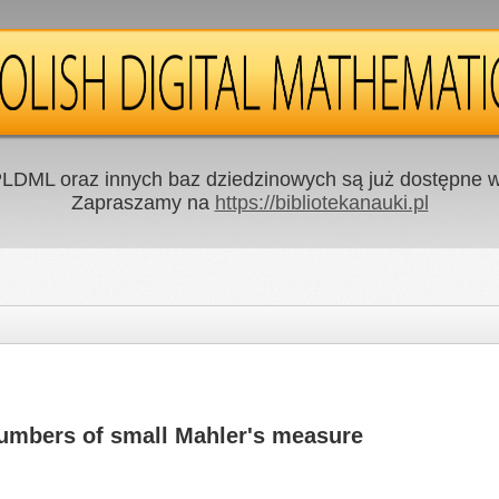
LDML oraz innych baz dziedzinowych są już dostępne w 
Zapraszamy na
https://bibliotekanauki.pl
numbers of small Mahler's measure