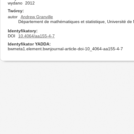
wydano
2012
Twórcy
autor
Andrew Granville
Département de mathématiques et statistique, Université de
Identyfikatory
DOI
10.4064/aa155-4-7
Identyfikator YADDA
bwmeta1.element.bwnjournal-article-doi-10_4064-aa155-4-7