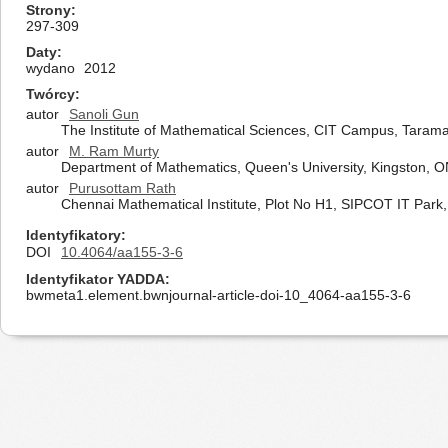
Strony
297-309
Daty
wydano
2012
Twórcy
autor
Sanoli Gun
The Institute of Mathematical Sciences, CIT Campus, Tarama
autor
M. Ram Murty
Department of Mathematics, Queen's University, Kingston,
autor
Purusottam Rath
Chennai Mathematical Institute, Plot No H1, SIPCOT IT Park,
Identyfikatory
DOI
10.4064/aa155-3-6
Identyfikator YADDA
bwmeta1.element.bwnjournal-article-doi-10_4064-aa155-3-6