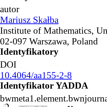
autor
Mariusz Skałba
Institute of Mathematics, U
02-097 Warszawa, Poland
Identyfikatory
DOI
10.4064/aa155-2-8
Identyfikator YADDA
bwmeta1.element.bwnjourna