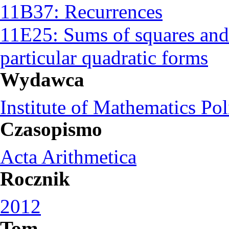
11B37: Recurrences
11E25: Sums of squares and 
particular quadratic forms
Wydawca
Institute of Mathematics Po
Czasopismo
Acta Arithmetica
Rocznik
2012
Tom