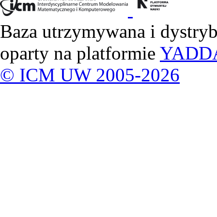
Baza utrzymywana i dystry
oparty na platformie
YADD
© ICM UW 2005-2026