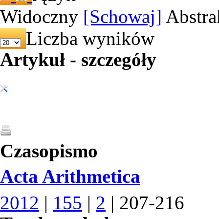
Widoczny
[Schowaj]
Abstra
Liczba wyników
Artykuł - szczegóły
Czasopismo
Acta Arithmetica
2012
|
155
|
2
| 207-216