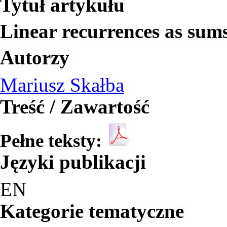
Tytuł artykułu
Linear recurrences as sums
Autorzy
Mariusz Skałba
Treść / Zawartość
Pełne teksty:
Języki publikacji
EN
Kategorie tematyczne