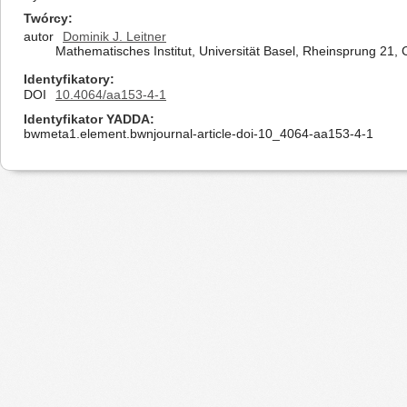
Twórcy
autor
Dominik J. Leitner
Mathematisches Institut, Universität Basel, Rheinsprung 21,
Identyfikatory
DOI
10.4064/aa153-4-1
Identyfikator YADDA
bwmeta1.element.bwnjournal-article-doi-10_4064-aa153-4-1