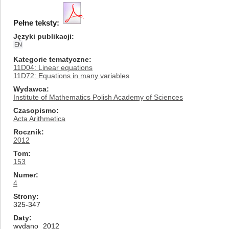
Pełne teksty:
Języki publikacji
EN
Kategorie tematyczne
11D04: Linear equations
11D72: Equations in many variables
Wydawca
Institute of Mathematics Polish Academy of Sciences
Czasopismo
Acta Arithmetica
Rocznik
2012
Tom
153
Numer
4
Strony
325-347
Daty
wydano
2012