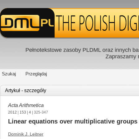
Pełnotekstowe zasoby PLDML oraz innych baz
Zapraszamy
Szukaj
Przeglądaj
Artykuł - szczegóły
Acta Arithmetica
2012
|
153
|
4
| 325-347
Linear equations over multiplicative groups 
Dominik J. Leitner