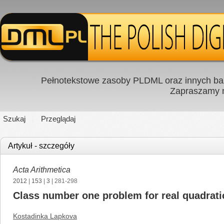
Pełnotekstowe zasoby PLDML oraz innych baz
Zapraszamy
Szukaj
Przeglądaj
Artykuł - szczegóły
Acta Arithmetica
2012
|
153
|
3
| 281-298
Class number one problem for real quadratic 
Kostadinka Lapkova