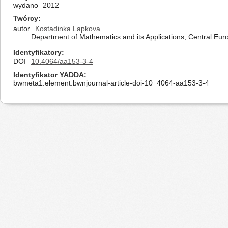
wydano
2012
Twórcy
autor
Kostadinka Lapkova
Department of Mathematics and its Applications, Central Eur
Identyfikatory
DOI
10.4064/aa153-3-4
Identyfikator YADDA
bwmeta1.element.bwnjournal-article-doi-10_4064-aa153-3-4