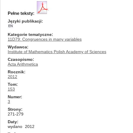
Pełne teksty:
Języki publikacji
EN
Kategorie tematyczne
11D79: Congruences in many variables
Wydawca
Institute of Mathematics Polish Academy of Sciences
Czasopismo
Acta Arithmetica
Rocznik
2012
Tom
153
Numer
3
Strony
271-279
Daty
wydano
2012