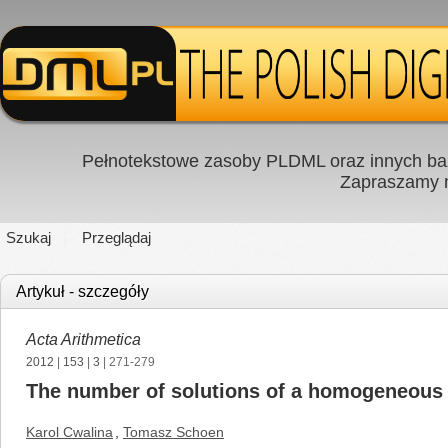
Pełnotekstowe zasoby PLDML oraz innych baz
Zapraszamy
Szukaj
Przeglądaj
Artykuł - szczegóły
Acta Arithmetica
2012
|
153
|
3
| 271-279
The number of solutions of a homogeneous 
Karol Cwalina
,
Tomasz Schoen