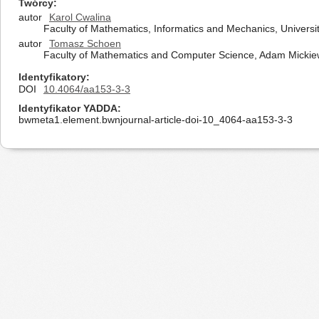
Twórcy
autor
Karol Cwalina
Faculty of Mathematics, Informatics and Mechanics, Univer
autor
Tomasz Schoen
Faculty of Mathematics and Computer Science, Adam Mickiew
Identyfikatory
DOI
10.4064/aa153-3-3
Identyfikator YADDA
bwmeta1.element.bwnjournal-article-doi-10_4064-aa153-3-3