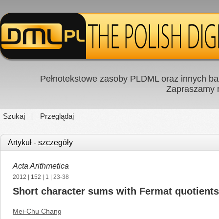
Pełnotekstowe zasoby PLDML oraz innych baz
Zapraszamy
Szukaj
Przeglądaj
Artykuł - szczegóły
Acta Arithmetica
2012
|
152
|
1
| 23-38
Short character sums with Fermat quotients
Mei-Chu Chang