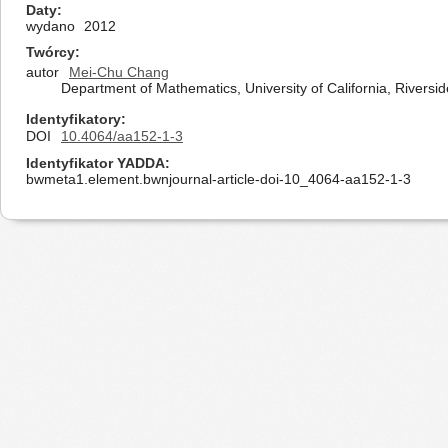
Daty
wydano
2012
Twórcy
autor
Mei-Chu Chang
Department of Mathematics, University of California, Riversi
Identyfikatory
DOI
10.4064/aa152-1-3
Identyfikator YADDA
bwmeta1.element.bwnjournal-article-doi-10_4064-aa152-1-3