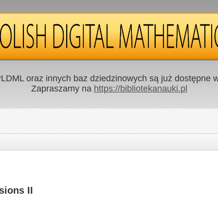
LDML oraz innych baz dziedzinowych są już dostępne w 
Zapraszamy na
https://bibliotekanauki.pl
sions II