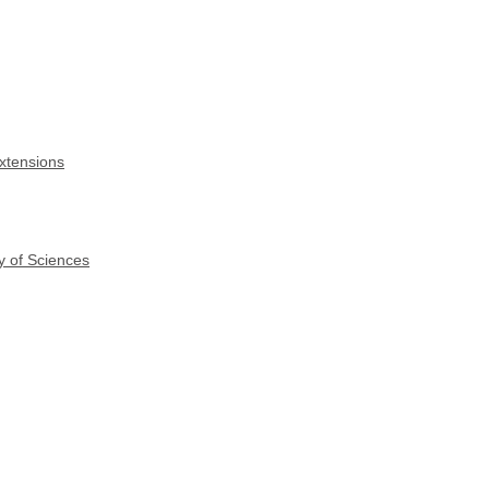
xtensions
y of Sciences