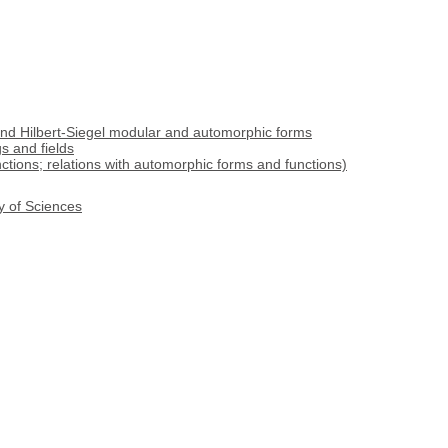
and Hilbert-Siegel modular and automorphic forms
s and fields
nctions; relations with automorphic forms and functions)
y of Sciences