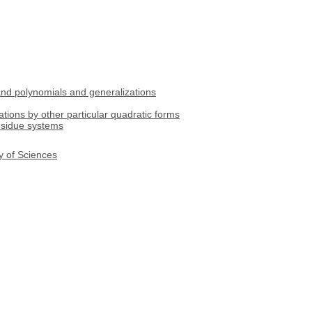
nd polynomials and generalizations
ions by other particular quadratic forms
esidue systems
y of Sciences