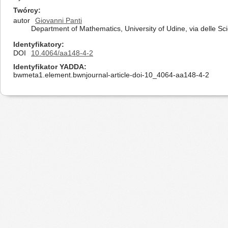
Twórcy
autor
Giovanni Panti
Department of Mathematics, University of Udine, via delle Sc
Identyfikatory
DOI
10.4064/aa148-4-2
Identyfikator YADDA
bwmeta1.element.bwnjournal-article-doi-10_4064-aa148-4-2