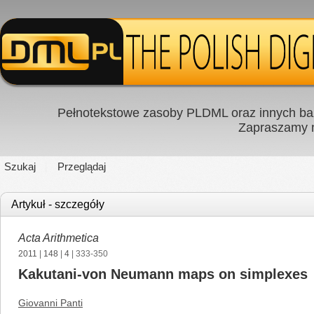
Pełnotekstowe zasoby PLDML oraz innych baz
Zapraszamy
Szukaj
Przeglądaj
Artykuł - szczegóły
Acta Arithmetica
2011
|
148
|
4
| 333-350
Kakutani-von Neumann maps on simplexes
Giovanni Panti