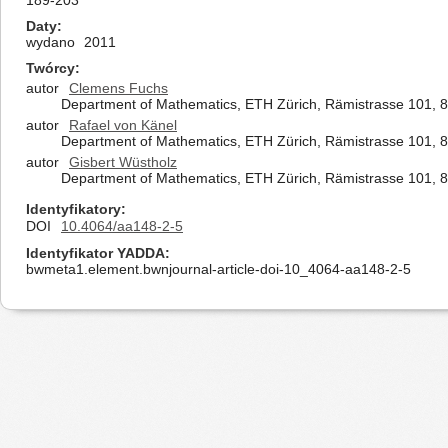
189-203
Daty
wydano
2011
Twórcy
autor
Clemens Fuchs
Department of Mathematics, ETH Zürich, Rämistrasse 101, 8
autor
Rafael von Känel
Department of Mathematics, ETH Zürich, Rämistrasse 101, 8
autor
Gisbert Wüstholz
Department of Mathematics, ETH Zürich, Rämistrasse 101, 8
Identyfikatory
DOI
10.4064/aa148-2-5
Identyfikator YADDA
bwmeta1.element.bwnjournal-article-doi-10_4064-aa148-2-5