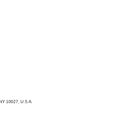
 NY 10027, U.S.A.