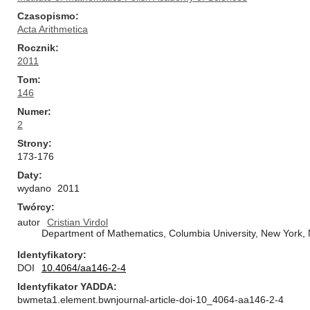
Czasopismo
Acta Arithmetica
Rocznik
2011
Tom
146
Numer
2
Strony
173-176
Daty
wydano
2011
Twórcy
autor
Cristian Virdol
Department of Mathematics, Columbia University, New York,
Identyfikatory
DOI
10.4064/aa146-2-4
Identyfikator YADDA
bwmeta1.element.bwnjournal-article-doi-10_4064-aa146-2-4