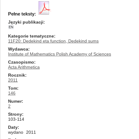
Pełne teksty:
Języki publikacji
EN
Kategorie tematyczne
11F20: Dedekind eta function, Dedekind sums
Wydawca
Institute of Mathematics Polish Academy of Sciences
Czasopismo
Acta Arithmetica
Rocznik
2011
Tom
146
Numer
2
Strony
103-114
Daty
wydano
2011