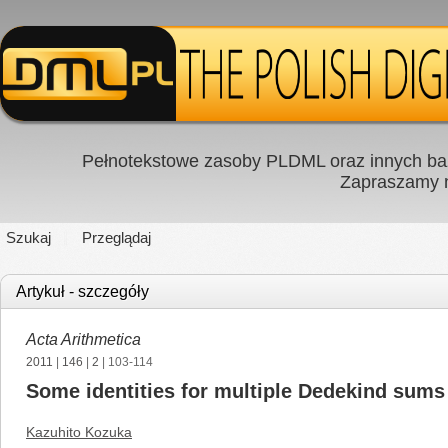
Pełnotekstowe zasoby PLDML oraz innych baz
Zapraszamy
Szukaj
Przeglądaj
Artykuł - szczegóły
Acta Arithmetica
2011
|
146
|
2
| 103-114
Some identities for multiple Dedekind sums 
Kazuhito Kozuka