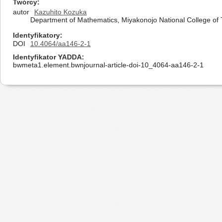
Twórcy
autor
Kazuhito Kozuka
Department of Mathematics, Miyakonojo National College of
Identyfikatory
DOI
10.4064/aa146-2-1
Identyfikator YADDA
bwmeta1.element.bwnjournal-article-doi-10_4064-aa146-2-1