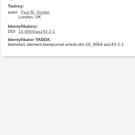
Twórcy
autor
Paul M. Voutier
London, UK
Identyfikatory
DOI
10.4064/aa143-2-1
Identyfikator YADDA
bwmeta1.element.bwnjournal-article-doi-10_4064-aa143-2-1