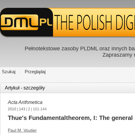
Pełnotekstowe zasoby PLDML oraz innych baz
Zapraszamy
Szukaj
Przeglądaj
Artykuł - szczegóły
Acta Arithmetica
2010
|
143
|
2
| 101-144
Thue's Fundamentaltheorem, I: The general
Paul M. Voutier