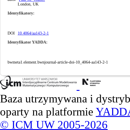
London, UK
Identyfikatory
DOI
10.4064/aa143-2-1
Identyfikator YADDA
bwmeta1.element.bwnjournal-article-doi-10_4064-aa143-2-1
Baza utrzymywana i dystry
oparty na platformie
YADD
© ICM UW 2005-2026