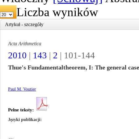
Liczba wyników
Artykuł - szczegóły
Acta Arithmetica
2010
|
143
|
2
| 101-144
Thue's Fundamentaltheorem, I: The general cas
Paul M. Voutier
Pełne teksty:
Języki publikacji