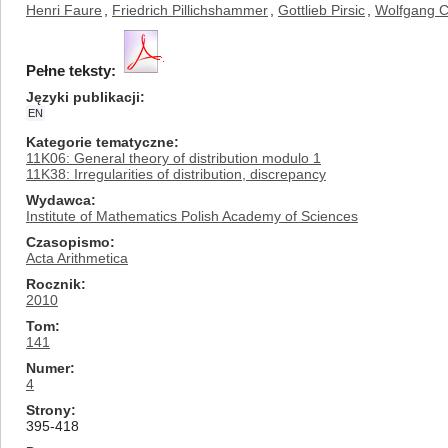
Henri Faure
,
Friedrich Pillichshammer
,
Gottlieb Pirsic
,
Wolfgang C
Pełne teksty:
Języki publikacji
EN
Kategorie tematyczne
11K06: General theory of distribution modulo 1
11K38: Irregularities of distribution, discrepancy
Wydawca
Institute of Mathematics Polish Academy of Sciences
Czasopismo
Acta Arithmetica
Rocznik
2010
Tom
141
Numer
4
Strony
395-418