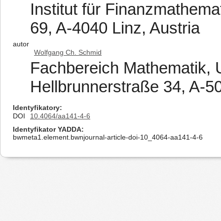
Institut für Finanzmathemat
69, A-4040 Linz, Austria
autor
Wolfgang Ch. Schmid
Fachbereich Mathematik, U
Hellbrunnerstraße 34, A-50
Identyfikatory
DOI
10.4064/aa141-4-6
Identyfikator YADDA
bwmeta1.element.bwnjournal-article-doi-10_4064-aa141-4-6