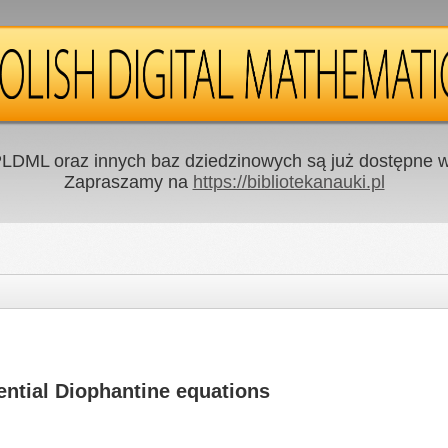
LDML oraz innych baz dziedzinowych są już dostępne w 
Zapraszamy na
https://bibliotekanauki.pl
ntial Diophantine equations