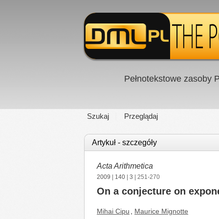
Pełnotekstowe zasoby P
Szukaj
Przeglądaj
Artykuł - szczegóły
Acta Arithmetica
2009
|
140
|
3
| 251-270
On a conjecture on expone
Mihai Cipu
,
Maurice Mignotte