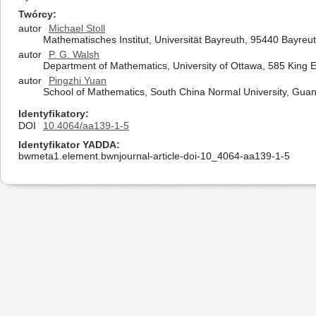
Twórcy
autor
Michael Stoll
Mathematisches Institut, Universität Bayreuth, 95440 Bayre
autor
P. G. Walsh
Department of Mathematics, University of Ottawa, 585 King 
autor
Pingzhi Yuan
School of Mathematics, South China Normal University, Gua
Identyfikatory
DOI
10.4064/aa139-1-5
Identyfikator YADDA
bwmeta1.element.bwnjournal-article-doi-10_4064-aa139-1-5