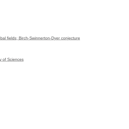
obal fields; Birch-Swinnerton-Dyer conjecture
y of Sciences