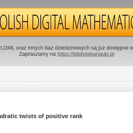
LDML oraz innych baz dziedzinowych są już dostępne w 
Zapraszamy na
https://bibliotekanauki.pl
adratic twists of positive rank