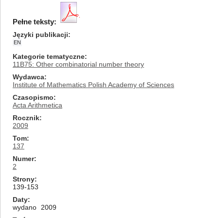
Pełne teksty:
Języki publikacji
EN
Kategorie tematyczne
11B75: Other combinatorial number theory
Wydawca
Institute of Mathematics Polish Academy of Sciences
Czasopismo
Acta Arithmetica
Rocznik
2009
Tom
137
Numer
2
Strony
139-153
Daty
wydano
2009