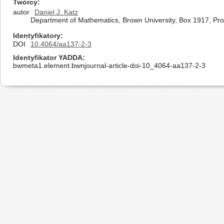
Twórcy
autor
Daniel J. Katz
Department of Mathematics, Brown University, Box 1917, Pro
Identyfikatory
DOI
10.4064/aa137-2-3
Identyfikator YADDA
bwmeta1.element.bwnjournal-article-doi-10_4064-aa137-2-3