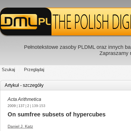
Pełnotekstowe zasoby PLDML oraz innych baz
Zapraszamy
Szukaj
Przeglądaj
Artykuł - szczegóły
Acta Arithmetica
2009
|
137
|
2
| 139-153
On sumfree subsets of hypercubes
Daniel J. Katz