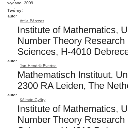
wydano
2009
Twórcy
autor
Attila Bérczes
Institute of Mathematics, 
Number Theory Research 
Sciences, H-4010 Debrece
autor
Jan-Hendrik Evertse
Mathematisch Instituut, Un
2300 RA Leiden, The Neth
autor
Kálmán Győry
Institute of Mathematics, 
Number Theory Research 