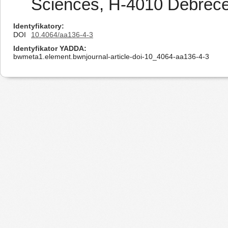
Sciences, H-4010 Debrece
Identyfikatory
DOI
10.4064/aa136-4-3
Identyfikator YADDA
bwmeta1.element.bwnjournal-article-doi-10_4064-aa136-4-3