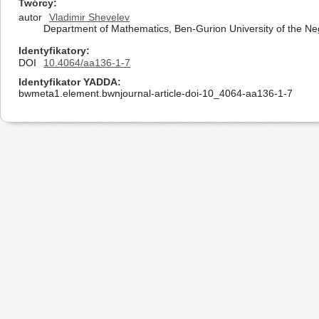
Twórcy
autor
Vladimir Shevelev
Department of Mathematics, Ben-Gurion University of the Ne
Identyfikatory
DOI
10.4064/aa136-1-7
Identyfikator YADDA
bwmeta1.element.bwnjournal-article-doi-10_4064-aa136-1-7