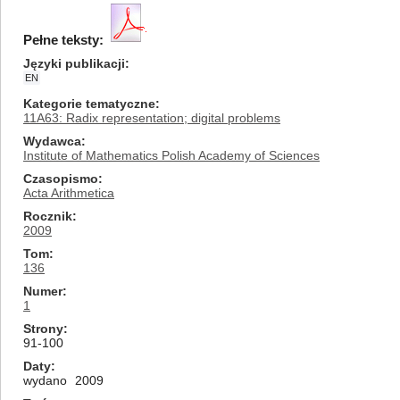
Pełne teksty:
Języki publikacji
EN
Kategorie tematyczne
11A63: Radix representation; digital problems
Wydawca
Institute of Mathematics Polish Academy of Sciences
Czasopismo
Acta Arithmetica
Rocznik
2009
Tom
136
Numer
1
Strony
91-100
Daty
wydano
2009