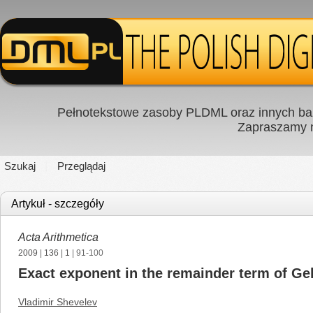
Pełnotekstowe zasoby PLDML oraz innych baz
Zapraszamy
Szukaj
Przeglądaj
Artykuł - szczegóły
Acta Arithmetica
2009
|
136
|
1
| 91-100
Exact exponent in the remainder term of Gel
Vladimir Shevelev