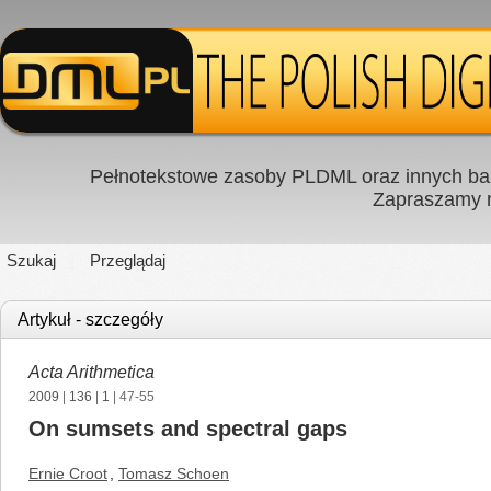
Pełnotekstowe zasoby PLDML oraz innych baz
Zapraszamy
Szukaj
Przeglądaj
Artykuł - szczegóły
Acta Arithmetica
2009
|
136
|
1
| 47-55
On sumsets and spectral gaps
Ernie Croot
,
Tomasz Schoen