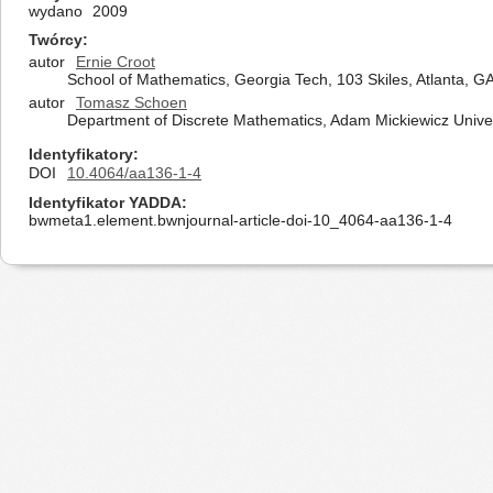
wydano
2009
Twórcy
autor
Ernie Croot
School of Mathematics, Georgia Tech, 103 Skiles, Atlanta, G
autor
Tomasz Schoen
Department of Discrete Mathematics, Adam Mickiewicz Unive
Identyfikatory
DOI
10.4064/aa136-1-4
Identyfikator YADDA
bwmeta1.element.bwnjournal-article-doi-10_4064-aa136-1-4