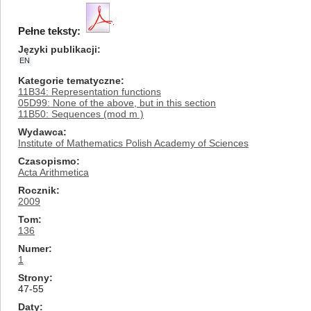
Pełne teksty:
Języki publikacji
EN
Kategorie tematyczne
11B34: Representation functions
05D99: None of the above, but in this section
11B50: Sequences (mod m )
Wydawca
Institute of Mathematics Polish Academy of Sciences
Czasopismo
Acta Arithmetica
Rocznik
2009
Tom
136
Numer
1
Strony
47-55
Daty