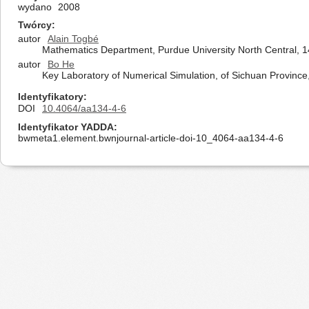
wydano
2008
Twórcy
autor
Alain Togbé
Mathematics Department, Purdue University North Central, 14
autor
Bo He
Key Laboratory of Numerical Simulation, of Sichuan Province,
Identyfikatory
DOI
10.4064/aa134-4-6
Identyfikator YADDA
bwmeta1.element.bwnjournal-article-doi-10_4064-aa134-4-6