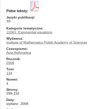
Pełne teksty:
Języki publikacji
EN
Kategorie tematyczne
11D61: Exponential equations
Wydawca
Institute of Mathematics Polish Academy of Sciences
Czasopismo
Acta Arithmetica
Rocznik
2008
Tom
134
Numer
4
Strony
299-316
Daty
wydano
2008