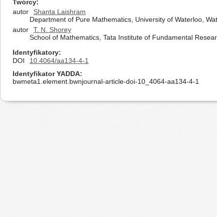
Twórcy
autor
Shanta Laishram
Department of Pure Mathematics, University of Waterloo, Wa
autor
T. N. Shorey
School of Mathematics, Tata Institute of Fundamental Rese
Identyfikatory
DOI
10.4064/aa134-4-1
Identyfikator YADDA
bwmeta1.element.bwnjournal-article-doi-10_4064-aa134-4-1