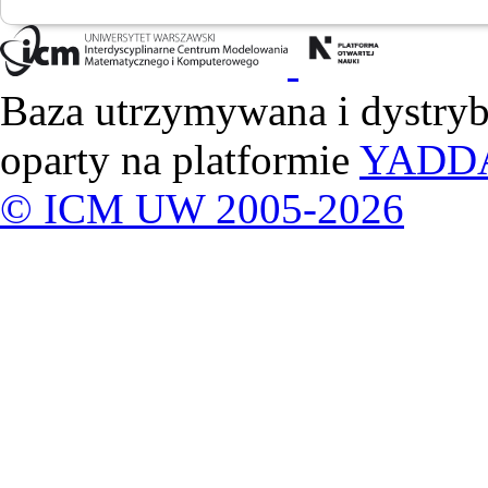
Baza utrzymywana i dystry
oparty na platformie
YADD
© ICM UW 2005-2026