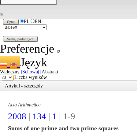
PL
EN
Preferencje
Język
Widoczny
[Schowaj]
Abstrakt
Liczba wyników
Artykuł - szczegóły
Acta Arithmetica
2008
|
134
|
1
| 1-9
Sums of one prime and two prime squares