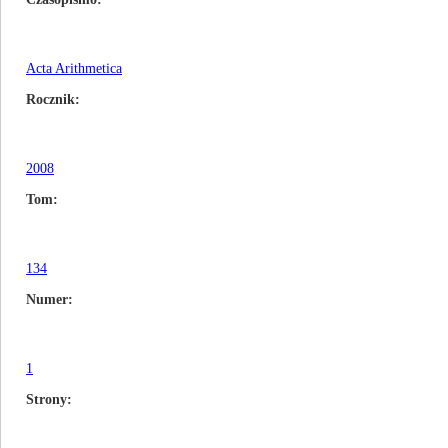
Acta Arithmetica
Rocznik
2008
Tom
134
Numer
1
Strony