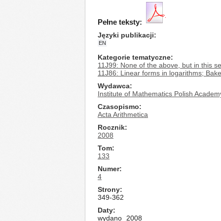
Pełne teksty:
Języki publikacji
EN
Kategorie tematyczne
11J99: None of the above, but in this se
11J86: Linear forms in logarithms; Bak
Wydawca
Institute of Mathematics Polish Academ
Czasopismo
Acta Arithmetica
Rocznik
2008
Tom
133
Numer
4
Strony
349-362
Daty
wydano
2008