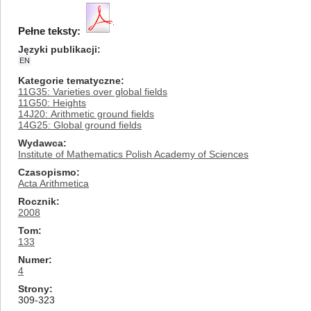
Pełne teksty:
Języki publikacji
EN
Kategorie tematyczne
11G35: Varieties over global fields
11G50: Heights
14J20: Arithmetic ground fields
14G25: Global ground fields
Wydawca
Institute of Mathematics Polish Academy of Sciences
Czasopismo
Acta Arithmetica
Rocznik
2008
Tom
133
Numer
4
Strony
309-323