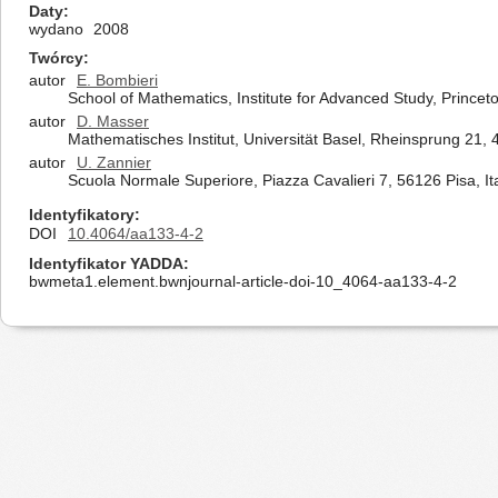
Daty
wydano
2008
Twórcy
autor
E. Bombieri
School of Mathematics, Institute for Advanced Study, Princet
autor
D. Masser
Mathematisches Institut, Universität Basel, Rheinsprung 21, 
autor
U. Zannier
Scuola Normale Superiore, Piazza Cavalieri 7, 56126 Pisa, It
Identyfikatory
DOI
10.4064/aa133-4-2
Identyfikator YADDA
bwmeta1.element.bwnjournal-article-doi-10_4064-aa133-4-2