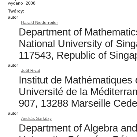
wydano
2008
Twórcy
autor
Harald Niederreiter
Department of Mathematics
National University of Sin
117543, Republic of Singa
autor
Joël Rivat
Institut de Mathématique
Université de la Méditerr
907, 13288 Marseille Cede
autor
András Sárközy
Department of Algebra an