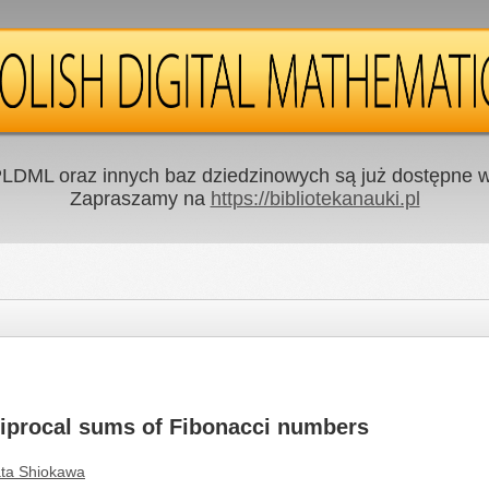
LDML oraz innych baz dziedzinowych są już dostępne w 
Zapraszamy na
https://bibliotekanauki.pl
eciprocal sums of Fibonacci numbers
ata Shiokawa