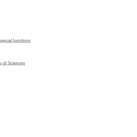
pecial functions
y of Sciences