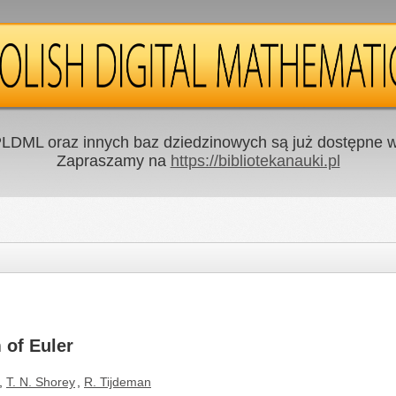
LDML oraz innych baz dziedzinowych są już dostępne w 
Zapraszamy na
https://bibliotekanauki.pl
 of Euler
,
T. N. Shorey
,
R. Tijdeman