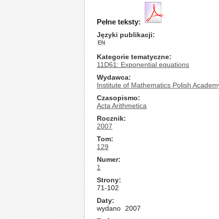
Pełne teksty:
Języki publikacji
EN
Kategorie tematyczne
11D61: Exponential equations
Wydawca
Institute of Mathematics Polish Academ
Czasopismo
Acta Arithmetica
Rocznik
2007
Tom
129
Numer
1
Strony
71-102
Daty
wydano
2007