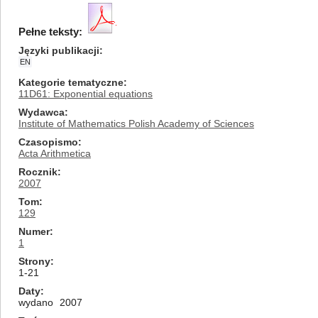
Pełne teksty:
Języki publikacji
EN
Kategorie tematyczne
11D61: Exponential equations
Wydawca
Institute of Mathematics Polish Academy of Sciences
Czasopismo
Acta Arithmetica
Rocznik
2007
Tom
129
Numer
1
Strony
1-21
Daty
wydano
2007