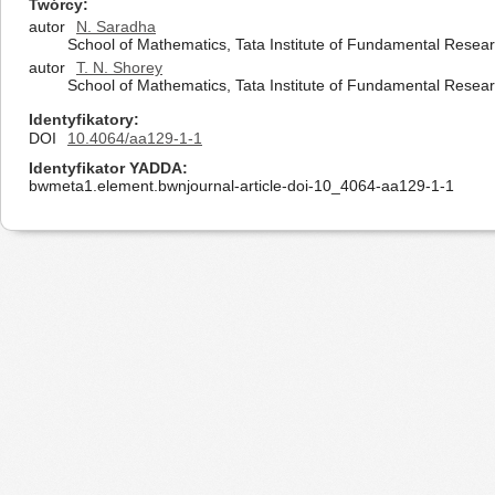
Twórcy
autor
N. Saradha
School of Mathematics, Tata Institute of Fundamental Rese
autor
T. N. Shorey
School of Mathematics, Tata Institute of Fundamental Rese
Identyfikatory
DOI
10.4064/aa129-1-1
Identyfikator YADDA
bwmeta1.element.bwnjournal-article-doi-10_4064-aa129-1-1