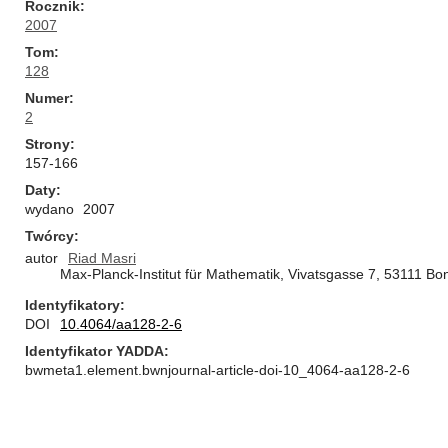
Rocznik
2007
Tom
128
Numer
2
Strony
157-166
Daty
wydano
2007
Twórcy
autor
Riad Masri
Max-Planck-Institut für Mathematik, Vivatsgasse 7, 53111 B
Identyfikatory
DOI
10.4064/aa128-2-6
Identyfikator YADDA
bwmeta1.element.bwnjournal-article-doi-10_4064-aa128-2-6