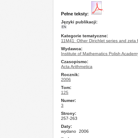
Pełne teksty:
Języki publikacji
EN
Kategorie tematyczne
11M41: Other Dirichlet series and zeta 
Wydawca
Institute of Mathematics Polish Academ
Czasopismo
Acta Arithmetica
Rocznik
2006
Tom
125
Numer
3
Strony
257-263
Daty
wydano
2006