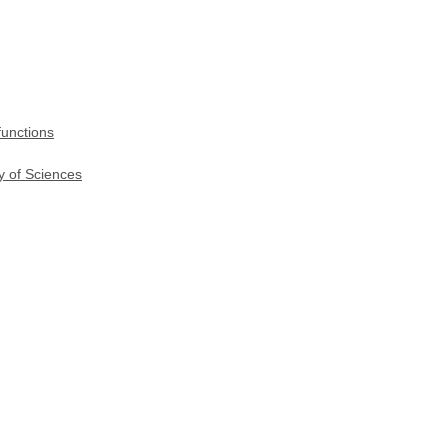
functions
y of Sciences