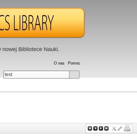
nowej Bibliotece Nauki.
O nas
Pomoc
test