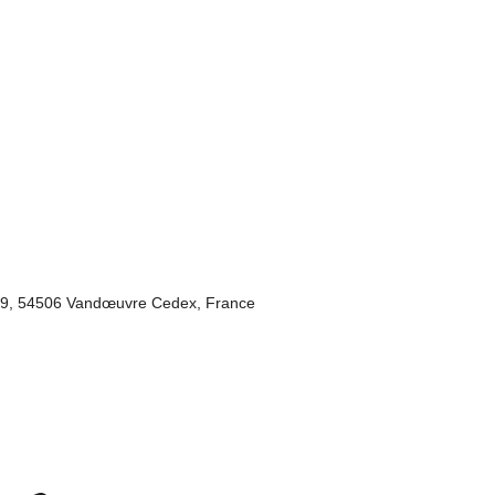
P 239, 54506 Vandœuvre Cedex, France