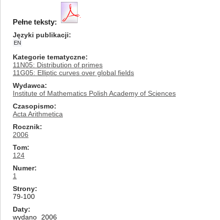
Pełne teksty:
Języki publikacji
EN
Kategorie tematyczne
11N05: Distribution of primes
11G05: Elliptic curves over global fields
Wydawca
Institute of Mathematics Polish Academy of Sciences
Czasopismo
Acta Arithmetica
Rocznik
2006
Tom
124
Numer
1
Strony
79-100
Daty
wydano
2006