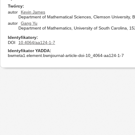
Twórcy
autor
Kevin James
Department of Mathematical Sciences, Clemson University,
autor
Gang Yu
Department of Mathematics, University of South Carolina, 1
Identyfikatory
DOI
10.4064/aa124-1-7
Identyfikator YADDA
bwmeta1.element.bwnjournal-article-doi-10_4064-aa124-1-7