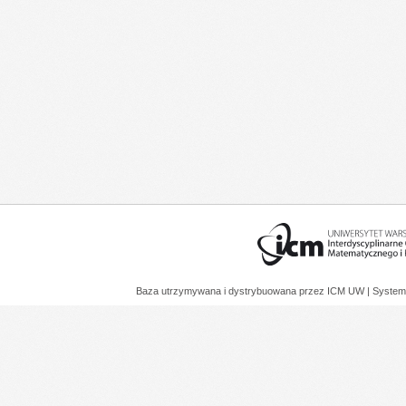
Baza utrzymywana i dystrybuowana przez
ICM UW
| System