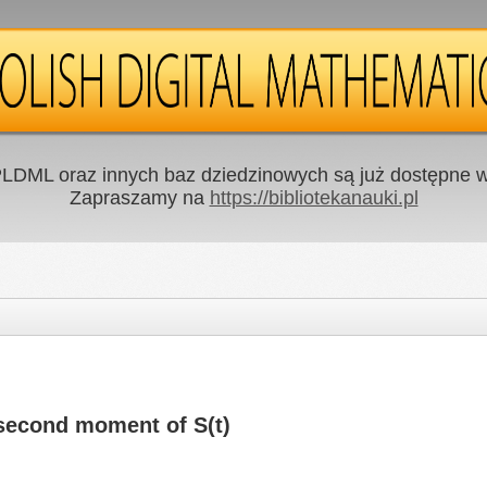
LDML oraz innych baz dziedzinowych są już dostępne w 
Zapraszamy na
https://bibliotekanauki.pl
 second moment of S(t)