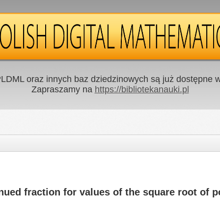
LDML oraz innych baz dziedzinowych są już dostępne w 
Zapraszamy na
https://bibliotekanauki.pl
inued fraction for values of the square root of