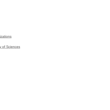
izations
y of Sciences