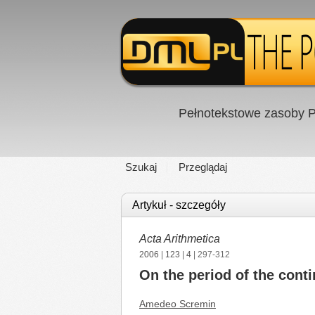
Pełnotekstowe zasoby P
Szukaj
Przeglądaj
Artykuł - szczegóły
Acta Arithmetica
2006
|
123
|
4
| 297-312
On the period of the cont
Amedeo Scremin