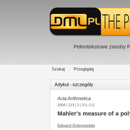
Pełnotekstowe zasoby P
Szukaj
Przeglądaj
Artykuł - szczegóły
Acta Arithmetica
2006
|
123
|
3
| 201-231
Mahler's measure of a pol
Edward Dobrowolski